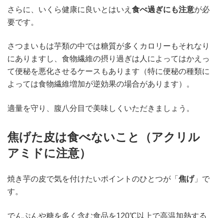
さらに、いくら健康に良いとはいえ
食べ過ぎにも注意
が必
要です。
さつまいもは芋類の中では糖質が多くカロリーもそれなり
にありますし、食物繊維の摂り過ぎは人によってはかえっ
て便秘を悪化させるケースもあります（特に便秘の種類に
よっては食物繊維増加が逆効果の場合があります）。
適量を守り、腹八分目で美味しくいただきましょう。
焦げた皮は食べないこと（アクリル
アミドに注意）
焼き芋の皮で気を付けたいポイントのひとつが「
焦げ
」で
す。
でんぷんや糖を多く含む食品を120℃以上で高温加熱する