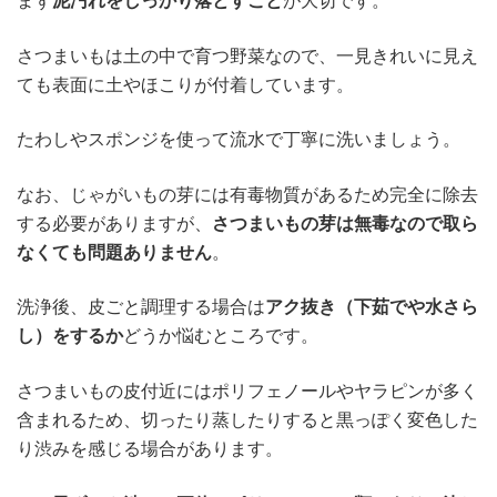
まず
泥汚れをしっかり落とすこと
が大切です。
さつまいもは土の中で育つ野菜なので、一見きれいに見え
ても表面に土やほこりが付着しています。
たわしやスポンジを使って流水で丁寧に洗いましょう。
なお、じゃがいもの芽には有毒物質があるため完全に除去
する必要がありますが、
さつまいもの芽は無毒なので取ら
なくても問題ありません
。
洗浄後、皮ごと調理する場合は
アク抜き（下茹でや水さら
し）をするか
どうか悩むところです。
さつまいもの皮付近にはポリフェノールやヤラピンが多く
含まれるため、切ったり蒸したりすると黒っぽく変色した
り渋みを感じる場合があります。