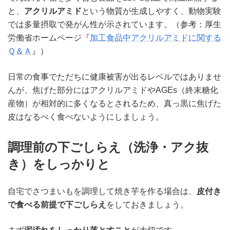
と、
アクリルアミド
という物質が生成しやすく、動物実験
では多量摂取で発がん性が示されています。（参考：厚生
労働省ホームページ『
加工食品中アクリルアミドに関する
Ｑ＆Ａ
』）
日常の食事でただちに健康被害が出るレベルではありませ
んが、焦げた部分にはアクリルアミドやAGEs（終末糖化
産物）が相対的に多くなるとされるため、真っ黒に焦げた
皮はなるべく食べないようにしましょう。
調理前の下ごしらえ（洗浄・アク抜
き）をしっかりと
自宅でさつまいもを調理して焼き芋を作る場合は、
皮付き
で食べる前提で下ごしらえ
をしておきましょう。